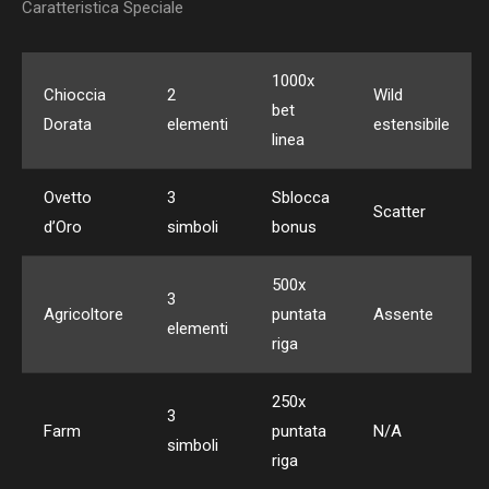
Caratteristica Speciale
1000x
Chioccia
2
Wild
bet
Dorata
elementi
estensibile
linea
Ovetto
3
Sblocca
Scatter
d’Oro
simboli
bonus
500x
3
Agricoltore
puntata
Assente
elementi
riga
250x
3
Farm
puntata
N/A
simboli
riga