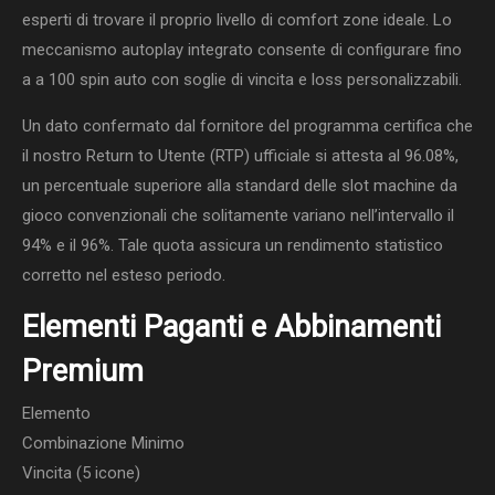
esperti di trovare il proprio livello di comfort zone ideale. Lo
meccanismo autoplay integrato consente di configurare fino
a a 100 spin auto con soglie di vincita e loss personalizzabili.
Un dato confermato dal fornitore del programma certifica che
il nostro Return to Utente (RTP) ufficiale si attesta al 96.08%,
un percentuale superiore alla standard delle slot machine da
gioco convenzionali che solitamente variano nell’intervallo il
94% e il 96%. Tale quota assicura un rendimento statistico
corretto nel esteso periodo.
Elementi Paganti e Abbinamenti
Premium
Elemento
Combinazione Minimo
Vincita (5 icone)