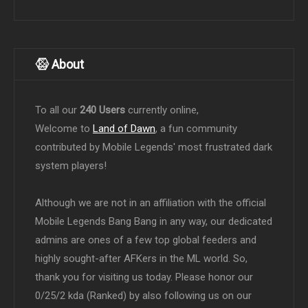
About
To all our
240 Users
currently online,
Welcome to
Land of Dawn
, a fun community
contributed by Mobile Legends' most frustrated dark
system players!
Although we are not in an affiliation with the official
Mobile Legends Bang Bang in any way, our dedicated
admins are ones of a few top global feeders and
highly sought-after AFKers in the ML world. So,
thank you for visiting us today. Please honor our
0/25/2 kda (Ranked) by also following us on our