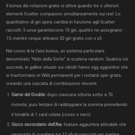
Il bonus dei rotazioni gratis si attiva quando tre o ulteriori
elementi Scatter compaiono simultaneamente sui reel. Lo
quantitativo di giri spins cambia in funzione agli Scatter
raccolti: 3 uova garantiscono 10 giri, quattro ne assegnano
15, mentre cinque attivano 20 giri gratis con x x3.
Nel corso di la fase bonus, un sistema particolare
denominato “Nido della Sorte” si scatena random. Qualora ciò
succede, le galline situate sui cilindri fanno egg aggiuntive che
si trasformano in Wild permanenti per i restanti spin gratis,
creando una cascata di combinazioni vincenti.
Game del Double:
dopo ciascuna vittoria sotto a 70
monete, puoi tentare di raddoppiare la somma prevedendo
il tonalità di 1 card celata (rosso o nero)
Gioco secondario dell’Aia:
feature aggiuntiva attivabile che
necessita di scegliere tra 12 rifugi nascosti per rivelare