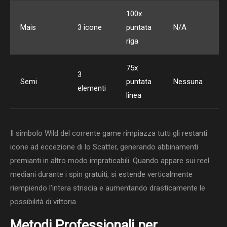
100x
Mais
3 icone
puntata
N/A
riga
75x
3
Semi
puntata
Nessuna
elementi
linea
Il simbolo Wild del corrente game rimpiazza tutti gli restanti
icone ad eccezione di lo Scatter, generando abbinamenti
premianti in altro modo impraticabili. Quando appare sui reel
mediani durante i spin gratuiti, si estende verticalmente
riempiendo l’intera striscia e aumentando drasticamente le
possibilità di vittoria.
Metodi Professionali per