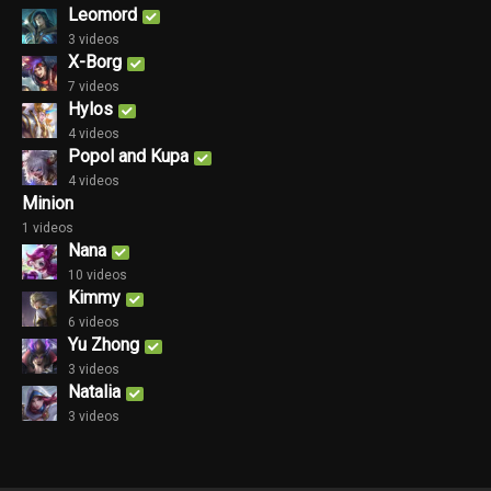
Leomord
3 videos
X-Borg
7 videos
Hylos
4 videos
Popol and Kupa
4 videos
Minion
1 videos
Nana
10 videos
Kimmy
6 videos
Yu Zhong
3 videos
Natalia
3 videos