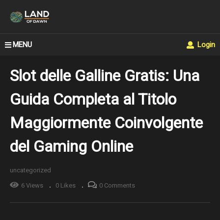
MENU
Login
Slot delle Galline Gratis: Una
Guida Completa al Titolo
Maggiormente Coinvolgente
del Gaming Online
uncategorized
6 Views
0 Likes
0 Comments