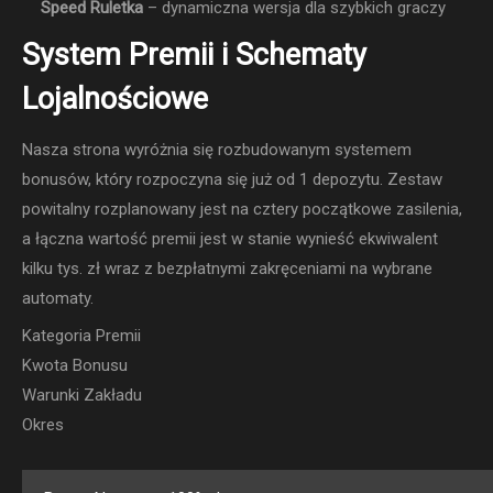
Speed Ruletka
– dynamiczna wersja dla szybkich graczy
System Premii i Schematy
Lojalnościowe
Nasza strona wyróżnia się rozbudowanym systemem
bonusów, który rozpoczyna się już od 1 depozytu. Zestaw
powitalny rozplanowany jest na cztery początkowe zasilenia,
a łączna wartość premii jest w stanie wynieść ekwiwalent
kilku tys. zł wraz z bezpłatnymi zakręceniami na wybrane
automaty.
Kategoria Premii
Kwota Bonusu
Warunki Zakładu
Okres