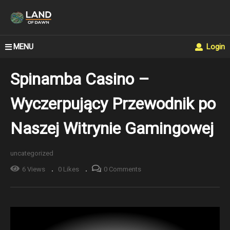
MENU
Login
Spinamba Casino –
Wyczerpujący Przewodnik po
Naszej Witrynie Gamingowej
uncategorized
6 Views
0 Likes
0 Comments