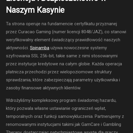
Naszym Kasynie
Ta strona operuje na fundamencie certyfikatu przyznanej
przez Curacao Gaming (numer licencji 8048/JAZ), co stanowi
weryfikowalny element świadczący prawidłowość naszych
aktywności.
Spinamba
używa nowoczesne systemy
szyfrowania SSL 256-bit, takie same z nimi stosowanymi
przez instytucje kredytowe na całym globie. Każda operacja
płatnicza przechodzi przez wielopoziomowe struktury
sprawdzania, które zabezpieczają parametry użytkownika i
zasoby finansowe aktywnych klientów.
Wdrożyliśmy kompleksowy program świadomej hazardu,
który pozwala własne ustawianie ograniczeń wpłat,
temporalnych oraz funkcji samowykluczenia. Partnerujemy z
renomowanymi instytucjami takimi jak GamCare i Gambling
Therapy, dostarczając natychmiastowe asystę dla graczy