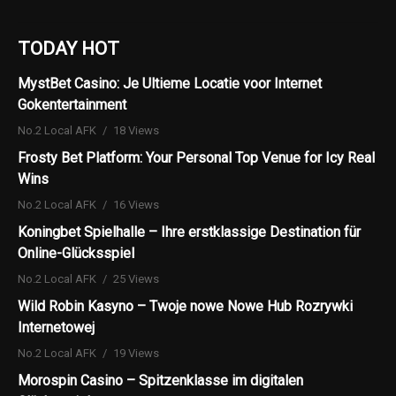
TODAY HOT
MystBet Casino: Je Ultieme Locatie voor Internet
Gokentertainment
No.2 Local AFK
18 Views
Frosty Bet Platform: Your Personal Top Venue for Icy Real
Wins
No.2 Local AFK
16 Views
Koningbet Spielhalle – Ihre erstklassige Destination für
Online-Glücksspiel
No.2 Local AFK
25 Views
Wild Robin Kasyno – Twoje nowe Nowe Hub Rozrywki
Internetowej
No.2 Local AFK
19 Views
Morospin Casino – Spitzenklasse im digitalen