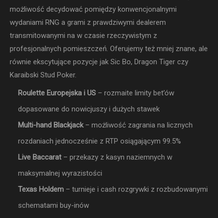
możliwość decydować pomiędzy konwencjonalnymi
wydaniami RNG a grami z prawdziwymi dealerem
transmitowanymi na w czasie rzeczywistym z
profesjonalnych pomieszczeń. Oferujemy też mniej znane, ale
równie ekscytujące pozycje jak Sic Bo, Dragon Tiger czy
Karaibski Stud Poker.
Roulette Europejska i US
– rozmaite limity bet’ów
dopasowane do nowicjuszy i dużych stawek
Multi-hand Blackjack
– możliwość zagrania na licznych
rozdaniach jednocześnie z RTP osiągającym 99.5%
Live Baccarat
– przekazy z kasyn naziemnych w
maksymalnej wyrazistości
Texas Holdem
– turnieje i cash rozgrywki z rozbudowanymi
schematami buy-inów