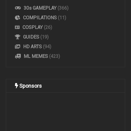
30s GAMEPLAY
(366)
COMPILATIONS
(11)
COSPLAY
(26)
GUIDES
(19)
HD ARTS
(94)
ML MEMES
(423)
Sponsors