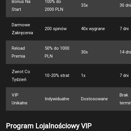
Bonus Na
100% do
35x
30 dni
Start
2000 PLN
Darmowe
200 spinów
40x wygrane
7 dni
Zakręcenia
Reload
50% do 1000
30x
14 dni
Premia
PLN
Zwrot Co
10-20% strat
1x
7 dni
Tydzień
VIP
Brak
Indywidualne
Dostosowane
Unikalne
termi
Program Lojalnościowy VIP