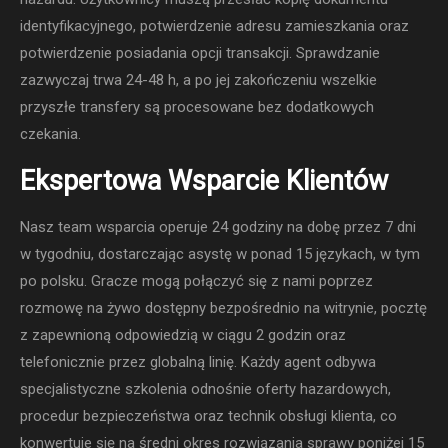
identyfikacyjnego, potwierdzenie adresu zamieszkania oraz
potwierdzenie posiadania opcji transakcji. Sprawdzanie
zazwyczaj trwa 24-48 h, a po jej zakończeniu wszelkie
przyszłe transfery są procesowane bez dodatkowych
czekania.
Ekspertowa Wsparcie Klientów
Nasz team wsparcia operuje 24 godziny na dobę przez 7 dni
w tygodniu, dostarczając asystę w ponad 15 językach, w tym
po polsku. Gracze mogą połączyć się z nami poprzez
rozmowę na żywo dostępny bezpośrednio na witrynie, pocztę
z zapewnioną odpowiedzią w ciągu 2 godzin oraz
telefonicznie przez globalną linię. Każdy agent odbywa
specjalistyczne szkolenia odnośnie oferty hazardowych,
procedur bezpieczeństwa oraz technik obsługi klienta, co
konwertuje się na średni okres rozwiązania sprawy poniżej 15