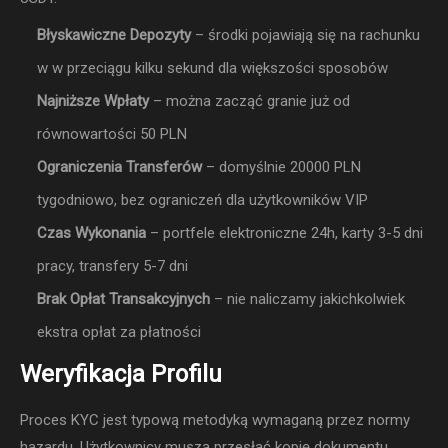
Błyskawiczne Depozyty
– środki pojawiają się na rachunku
w w przeciągu kilku sekund dla większości sposobów
Najniższe Wpłaty
– można zacząć granie już od
równowartości 50 PLN
Ograniczenia Transferów
– domyślnie 20000 PLN
tygodniowo, bez ograniczeń dla użytkowników VIP
Czas Wykonania
– portfele elektroniczne 24h, karty 3-5 dni
pracy, transfery 5-7 dni
Brak Opłat Transakcyjnych
– nie naliczamy jakichkolwiek
ekstra opłat za płatności
Weryfikacja Profilu
Proces KYC jest typową metodyką wymaganą przez normy
hazardu. Użytkownicy muszą przesłać kopię dokumentu