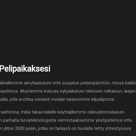
Pelipaikaksesi
aillemme ainutlaatuisen että suojatun peliympäristön, missä kaikki
tä nautintoa. Alustamme kokoaa nykyaikaisen teknisen ratkaisun, laajan
lä, jolla erottaa selvästi meidän kasinomme kilpailijoista.
aattorina, mikä takaa kaikille käyttäjillemme oikeudenmukaisen
 parhaita turvateknologioita varmistaaksemme yksityistietosi että
ylitse 3000 peliin, jotka on tarkasti on huolella tehty yhteistyössä