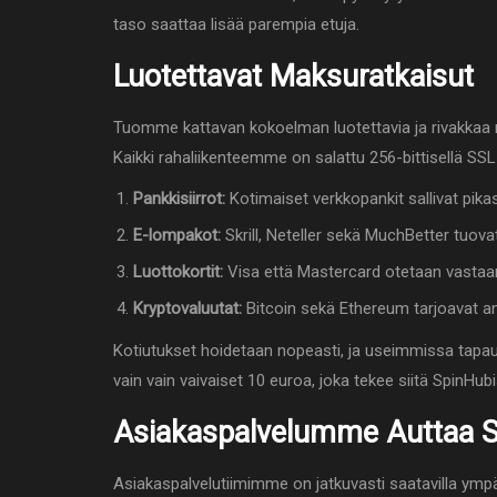
taso saattaa lisää parempia etuja.
Luotettavat Maksuratkaisut
Tuomme kattavan kokoelman luotettavia ja rivakkaa ma
Kaikki rahaliikenteemme on salattu 256-bittisellä SSL
Pankkisiirrot:
Kotimaiset verkkopankit sallivat pika
E-lompakot:
Skrill, Neteller sekä MuchBetter tuov
Luottokortit:
Visa että Mastercard otetaan vastaan 
Kryptovaluutat:
Bitcoin sekä Ethereum tarjoavat 
Kotiutukset hoidetaan nopeasti, ja useimmissa tapau
vain vain vaivaiset 10 euroa, joka tekee siitä SpinHubi
Asiakaspalvelumme Auttaa S
Asiakaspalvelutiimimme on jatkuvasti saatavilla y