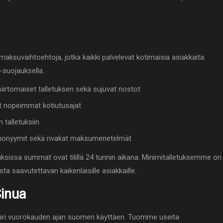
ksuvaihtoehtoja, jotka kaikki palvelevat kotimaisia asiakkaita.
-suojauksella.
siirtomaiset talletuksen sekä sujuvat nostot
at nopeimmat kotiutusajat
talletuksiin
anonyymit sekä rivakat maksumenetelmät
ksissa summat ovat tilillä 24 tunnin aikana. Minimitalletuksemme on
sta saavutettavan kaikenlaisille asiakkaille.
inua
mpäri vuorokauden ajan suomen käyttäen. Tuomme useita