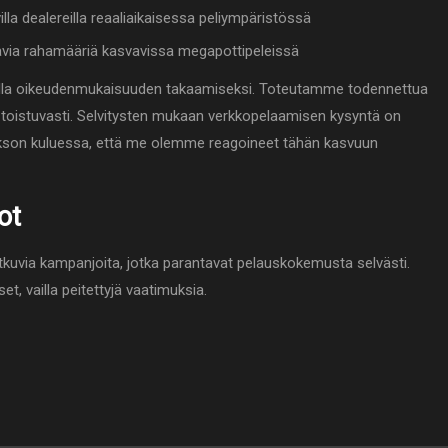
illa dealereilla reaaliaikaisessa peliympäristössä
via rahamääriä kasvavissa megapottipeleissä
ella oikeudenmukaisuuden takaamiseksi. Toteutamme todennettua
t toistuvasti. Selvitysten mukaan verkkopelaamisen kysyntä on
jakson kuluessa, että me olemme reagoineet tähän kasvuun
ot
tkuvia kampanjoita, jotka parantavat pelauskokemusta selvästi.
, vailla peitettyjä vaatimuksia.