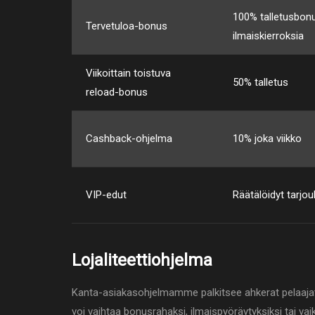
100% talletusbon
Tervetuloa-bonus
ilmaiskierroksia
Viikoittain toistuva
50% talletus
reload-bonus
Cashback-ohjelma
10% joka viikko
VIP-edut
Räätälöidyt tarjou
Lojaliteettiohjelma
Kanta-asiakasohjelmamme palkitsee ahkerat pelaajat 
voi vaihtaa bonusrahaksi, ilmaispyöräytyksiksi tai va