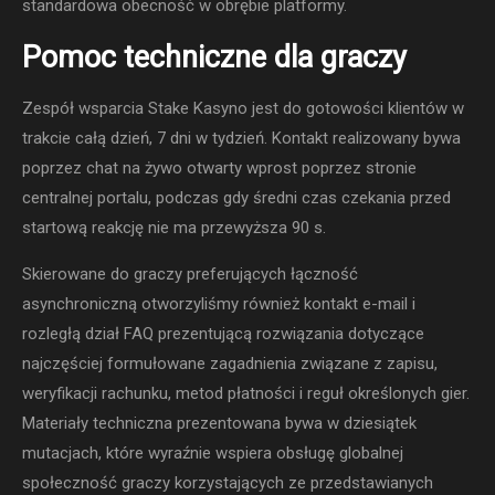
standardowa obecność w obrębie platformy.
Pomoc techniczne dla graczy
Zespół wsparcia Stake Kasyno jest do gotowości klientów w
trakcie całą dzień, 7 dni w tydzień. Kontakt realizowany bywa
poprzez chat na żywo otwarty wprost poprzez stronie
centralnej portalu, podczas gdy średni czas czekania przed
startową reakcję nie ma przewyższa 90 s.
Skierowane do graczy preferujących łączność
asynchroniczną otworzyliśmy również kontakt e-mail i
rozległą dział FAQ prezentującą rozwiązania dotyczące
najczęściej formułowane zagadnienia związane z zapisu,
weryfikacji rachunku, metod płatności i reguł określonych gier.
Materiały techniczna prezentowana bywa w dziesiątek
mutacjach, które wyraźnie wspiera obsługę globalnej
społeczność graczy korzystających ze przedstawianych