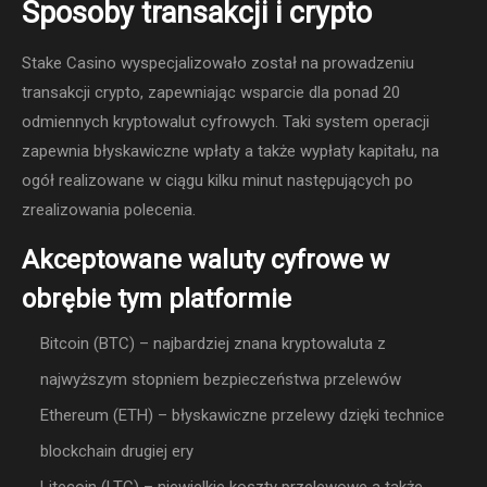
Sposoby transakcji i crypto
Stake Casino wyspecjalizowało został na prowadzeniu
transakcji crypto, zapewniając wsparcie dla ponad 20
odmiennych kryptowalut cyfrowych. Taki system operacji
zapewnia błyskawiczne wpłaty a także wypłaty kapitału, na
ogół realizowane w ciągu kilku minut następujących po
zrealizowania polecenia.
Akceptowane waluty cyfrowe w
obrębie tym platformie
Bitcoin (BTC) – najbardziej znana kryptowaluta z
najwyższym stopniem bezpieczeństwa przelewów
Ethereum (ETH) – błyskawiczne przelewy dzięki technice
blockchain drugiej ery