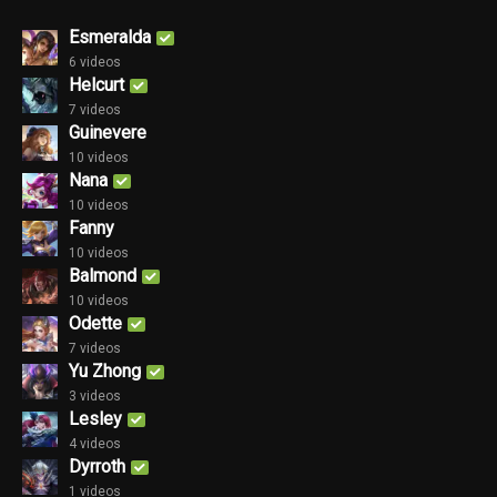
Esmeralda
6 videos
Helcurt
7 videos
Guinevere
10 videos
Nana
10 videos
Fanny
10 videos
Balmond
10 videos
Odette
7 videos
Yu Zhong
3 videos
Lesley
4 videos
Dyrroth
1 videos