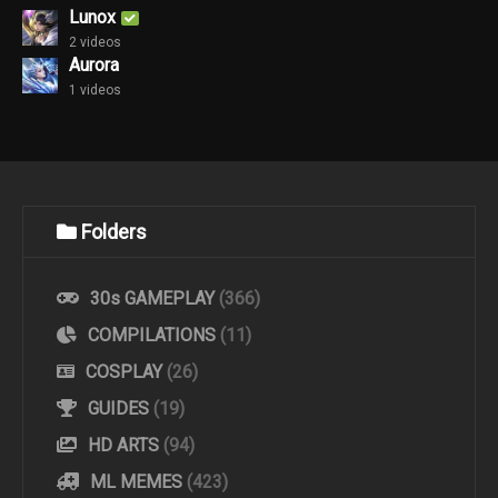
Lunox
2 videos
Aurora
1 videos
Folders
30s GAMEPLAY
(366)
COMPILATIONS
(11)
COSPLAY
(26)
GUIDES
(19)
HD ARTS
(94)
ML MEMES
(423)