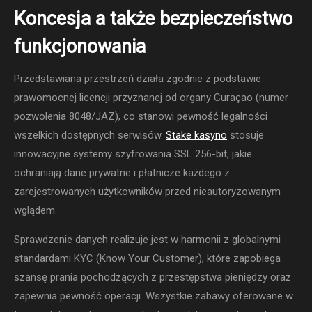
Koncesja a także bezpieczeństwo
funkcjonowania
Przedstawiana przestrzeń działa zgodnie z podstawie
prawomocnej licencji przyznanej od organy Curaçao (numer
pozwolenia 8048/JAZ), co stanowi pewność legalności
wszelkich dostępnych serwisów.
Stake kasyno
stosuje
innowacyjne systemy szyfrowania SSL 256-bit, jakie
ochraniają dane prywatne i płatnicze każdego z
zarejestrowanych użytkowników przed nieautoryzowanym
wglądem.
Sprawdzenie danych realizuje jest w harmonii z globalnymi
standardami KYC (Know Your Customer), które zapobiega
szansę prania pochodzących z przestępstwa pieniędzy oraz
zapewnia pewność operacji. Wszystkie zabawy oferowane w