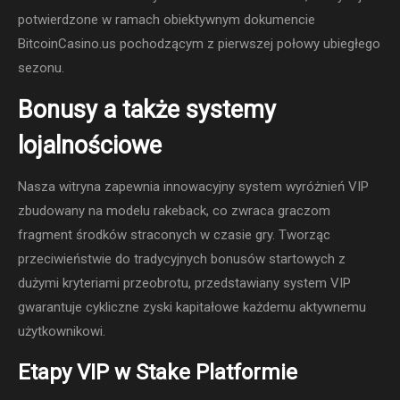
potwierdzone w ramach obiektywnym dokumencie
BitcoinCasino.us pochodzącym z pierwszej połowy ubiegłego
sezonu.
Bonusy a także systemy
lojalnościowe
Nasza witryna zapewnia innowacyjny system wyróżnień VIP
zbudowany na modelu rakeback, co zwraca graczom
fragment środków straconych w czasie gry. Tworząc
przeciwieństwie do tradycyjnych bonusów startowych z
dużymi kryteriami przeobrotu, przedstawiany system VIP
gwarantuje cykliczne zyski kapitałowe każdemu aktywnemu
użytkownikowi.
Etapy VIP w Stake Platformie