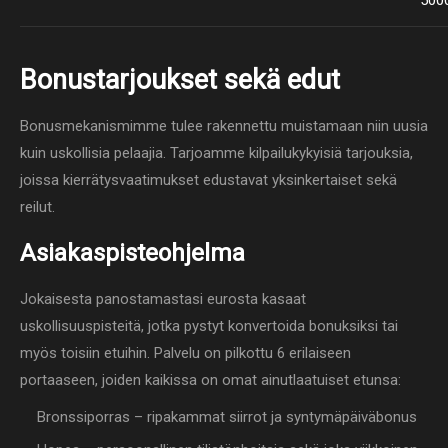
Bonustarjoukset sekä edut
Bonusmekanismimme tulee rakennettu muistamaan niin uusia
kuin uskollisia pelaajia. Tarjoamme kilpailukykyisiä tarjouksia,
joissa kierrätysvaatimukset edustavat yksinkertaiset sekä
reilut.
Asiakaspisteohjelma
Jokaisesta panostamastasi eurosta kasaat
uskollisuuspisteitä, jotka pystyt konvertoida bonuksiksi tai
myös toisiin etuihin. Palvelu on pilkottu 6 erilaiseen
portaaseen, joiden kaikissa on omat ainutlaatuiset etunsa:
Bronssiporras – ripakammat siirrot ja syntymäpäiväbonus