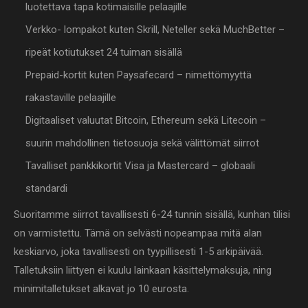
luotettava tapa kotimaisille pelaajille
Verkko- lompakot kuten Skrill, Neteller sekä MuchBetter –
ripeät kotiutukset 24 tuiman sisällä
Prepaid-kortit kuten Paysafecard – nimettömyyttä
rakastaville pelaajille
Digitaaliset valuutat Bitcoin, Ethereum sekä Litecoin –
suurin mahdollinen tietosuoja sekä välittömät siirrot
Tavalliset pankkikortit Visa ja Mastercard – globaali
standardi
Suoritamme siirrot tavallisesti 6-24 tunnin sisällä, kunhan tilisi
on varmistettu. Tämä on selvästi nopeampaa mitä alan
keskiarvo, joka tavallisesti on tyypillisesti 1-5 arkipäivää.
Talletuksiin liittyen ei kuulu lainkaan käsittelymaksuja, ning
minimitalletukset alkavat jo 10 eurosta.