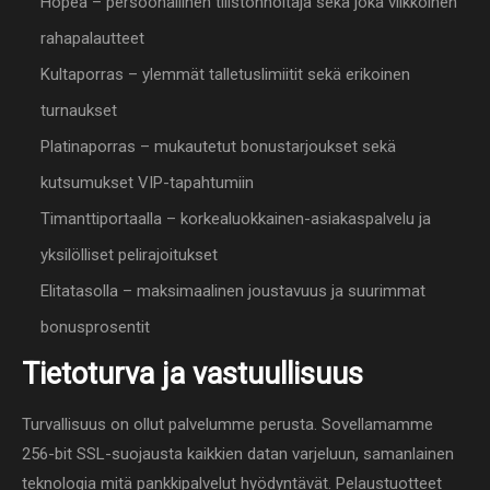
Hopea – persoonallinen tilistönhoitaja sekä joka viikkoinen
rahapalautteet
Kultaporras – ylemmät talletuslimiitit sekä erikoinen
turnaukset
Platinaporras – mukautetut bonustarjoukset sekä
kutsumukset VIP-tapahtumiin
Timanttiportaalla – korkealuokkainen-asiakaspalvelu ja
yksilölliset pelirajoitukset
Elitatasolla – maksimaalinen joustavuus ja suurimmat
bonusprosentit
Tietoturva ja vastuullisuus
Turvallisuus on ollut palvelumme perusta. Sovellamamme
256-bit SSL-suojausta kaikkien datan varjeluun, samanlainen
teknologia mitä pankkipalvelut hyödyntävät. Pelaustuotteet