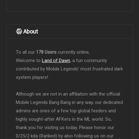
About
To all our
178 Users
currently online,
Welcome to
Land of Dawn
, a fun community
contributed by Mobile Legends' most frustrated dark
system players!
Although we are not in an affiliation with the official
Mobile Legends Bang Bang in any way, our dedicated
admins are ones of a few top global feeders and
highly sought-after AFKers in the ML world. So,
thank you for visiting us today. Please honor our
0/25/2 kda (Ranked) by also following us on our