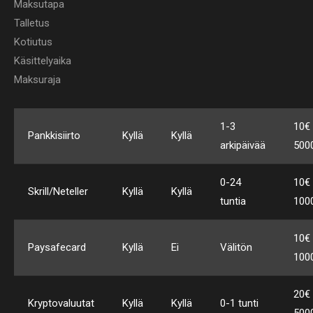
Maksutapa
Talletus
Kotiutus
Käsittelyaika
Maksuraja
1-3
10€
Pankkisiirto
Kyllä
Kyllä
arkipäivää
500
0-24
10€
Skrill/Neteller
Kyllä
Kyllä
tuntia
100
10€
Paysafecard
Kyllä
Ei
Välitön
100
20€
Kryptovaluutat
Kyllä
Kyllä
0-1 tunti
500