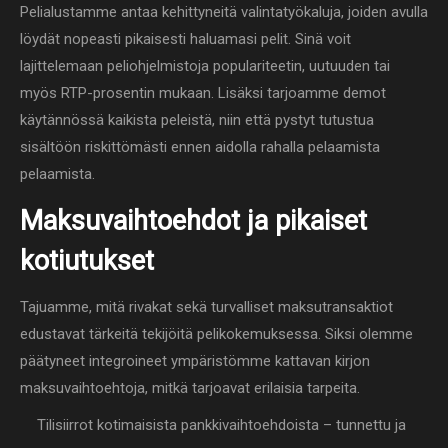
Pelialustamme antaa kehittyneitä valintatyökaluja, joiden avulla
löydät nopeasti pikaisesti haluamasi pelit. Sinä voit
lajittelemaan peliohjelmistoja populariteetin, uutuuden tai
myös RTP-prosentin mukaan. Lisäksi tarjoamme demot
käytännössä kaikista peleistä, niin että pystyt tutustua
sisältöön riskittömästi ennen aidolla rahalla pelaamista
pelaamista.
Maksuvaihtoehdot ja pikaiset
kotiutukset
Tajuamme, mitä rivakat sekä turvalliset maksutransaktiot
edustavat tärkeitä tekijöitä pelikokemuksessa. Siksi olemme
päätyneet integroineet ympäristömme kattavan kirjon
maksuvaihtoehtoja, mitkä tarjoavat erilaisia tarpeita.
Tilisiirrot kotimaisista pankkivaihtoehdoista – tunnettu ja