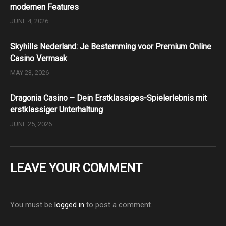
modernen Features
JUNE 4, 2026
Skyhills Nederland: Je Bestemming voor Premium Online
Casino Vermaak
MAY 23, 2026
Dragonia Casino – Dein Erstklassiges-Spielerlebnis mit
erstklassiger Unterhaltung
JUNE 25, 2026
LEAVE YOUR COMMENT
You must be
logged in
to post a comment.