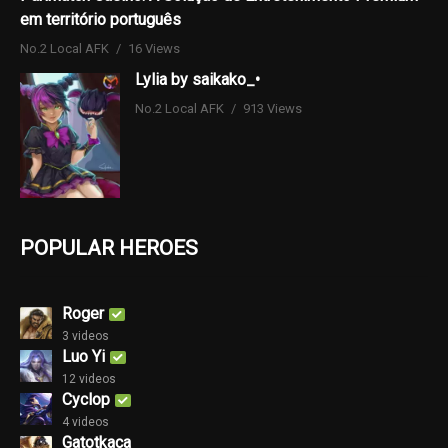
em território português
No.2 Local AFK
16 Views
Lylia by saikako_•
No.2 Local AFK
913 Views
POPULAR HEROES
Roger
3 videos
Luo Yi
12 videos
Cyclop
4 videos
Gatotkaca