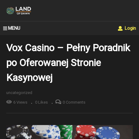
MENU
Login
Vox Casino – Pełny Poradnik
po Oferowanej Stronie
Kasynowej
uncategorized
6 Views
0 Likes
0 Comments