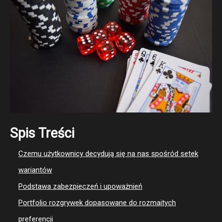
Spis Treści
Czemu użytkownicy decydują się na nas spośród setek
wariantów
Podstawa zabezpieczeń i upoważnień
Portfolio rozgrywek dopasowane do rozmaitych
preferencji