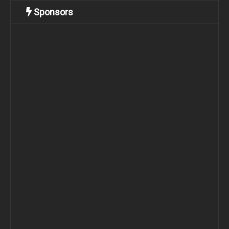
Sponsors