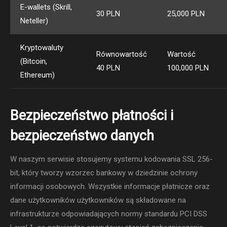
E-wallets (Skrill,
30 PLN
25,000 PLN
Neteller)
Kryptowaluty
Równowartość
Wartość
(Bitcoin,
40 PLN
100,000 PLN
Ethereum)
Bezpieczeństwo płatności i
bezpieczeństwo danych
W naszym serwisie stosujemy systemu kodowania SSL 256-
bit, który tworzy wzorzec bankowy w dziedzinie ochrony
informacji osobowych. Wszystkie informacje płatnicze oraz
dane użytkowników użytkowników są składowane na
infrastrukturze odpowiadających normy standardu PCI DSS