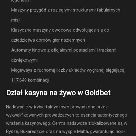
Maszyny przygód z rozległymi strukturami fabularnych
misji
Klasyczne maszyny owocowe odwołujące się do
dziedzictwa domów gier naziemnych
Automaty kinowe z oficjalnymi postaciami i trackami
dźwiękowymi
Megaways z ruchomą liczby układów wygranej sięgającą
117,649 kombinacji
Dział kasyna na żywo w Goldbet
Nadawanie w trybie faktycznym prowadzone przez
wykwalifikowanych prowadzących to esencja autentycznego
wrażenia kasynowego. Centra nadawcze zlokalizowane są w
Rydze, Bukareszcie oraz na wyspie Malta, gwarantując non-