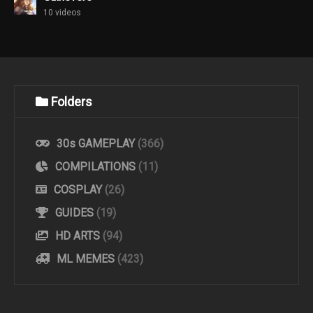
10 videos
Folders
30s GAMEPLAY
(366)
COMPILATIONS
(11)
COSPLAY
(26)
GUIDES
(19)
HD ARTS
(94)
ML MEMES
(423)