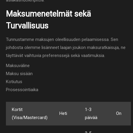
Maksumenetelmät sekä
Turvallisuus
Tunnustamme maksujen oleellisuuden pelaamisessa. Sen
johdosta olemme lisänneet laajan joukon maksuratkaisuja, ne
täyttävät vaihtuvia preferenssejä sekä vaatimuksia.
Maksuväline
Maksu sisään
Kotiutus
Prosessointiaika
Kortit
1-3
Heti
On
(Visa/Mastercard)
päivää