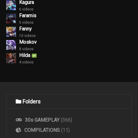
Kagura
6 videos
Faramis
5 videos
Fanny
10 videos
Moskov
8 videos
Hilda
4 videos
Folders
30s GAMEPLAY
(366)
COMPILATIONS
(11)