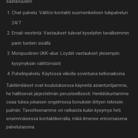
saatavuuden.
Chat-palvelu: Välitön kontakti suomenkielisen tukipalvelun
24/7
Email-viestintä: Vastaukset tulevat kyselyihin tavallisimmin
parin tuntien sisällä
Monipuolinen UKK-alue: Löydät vastaukset yleisimpiin
kysymyksiin välittömästi
Puhelinpalvelu: Käytössä viikolla sovintuina kellonaikoina
Tukitiimiläiset ovat koulutuksessa käyneitä asiantuntijamme,
he hallitsevat järjestelmän perusteellisesti. Henkilökuntamme
osaa tukea jokaisen ongelmissa bonuksiin liittyen teknisiin
pulmiin. Tavoitteenamme on ratkaista kukin kysymys heti
ensimmäisessä kontaktikerralla, mikä ilmenee erinomaisena
palvelutasona.