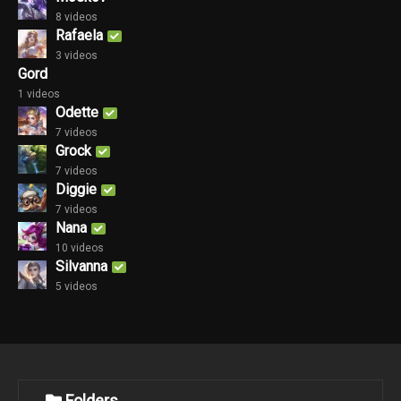
8 videos
Rafaela
3 videos
Gord
1 videos
Odette
7 videos
Grock
7 videos
Diggie
7 videos
Nana
10 videos
Silvanna
5 videos
Folders