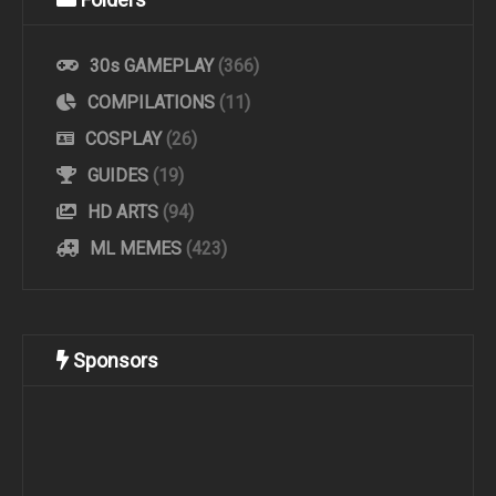
30s GAMEPLAY
(366)
COMPILATIONS
(11)
COSPLAY
(26)
GUIDES
(19)
HD ARTS
(94)
ML MEMES
(423)
Sponsors