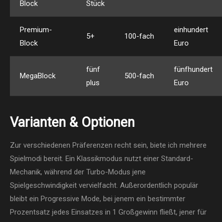
Block
Stück
Premium-
einhundert
5+
100-fach
Block
Euro
fünf
fünfhundert
MegaBlock
500-fach
plus
Euro
Varianten & Optionen
Zur verschiedenen Präferenzen recht sein, biete ich mehrere
Spielmodi bereit. Ein Klassikmodus nutzt einer Standard-
Mechanik, während der Turbo-Modus jene
Spielgeschwindigkeit vervielfacht. Außerordentlich populär
bleibt ein Progressive Mode, bei jenem ein bestimmter
Prozentsatz jedes Einsatzes in 1 Großgewinn fließt, jener für