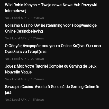
Wild Robin Kasyno – Twoje nowe Nowe Hub Rozrywki
Internetowej
No.2 Local AFK
19 Views
Golisimo Casino: Uw Bestemming voor Hoogwaardige
Online Casinobeleving
No.2 Local AFK
17 Views
Ο Οδηγός Αναφοράς σου για το Online Καζίνο: Ό,τι όσα
Οφείλετε να Γνωρίζετε
No.2 Local AFK
27 Views
Jouez Moi: Votre Tutoriel Complet du Gaming de Jeux
Nouvelle Vague
No.2 Local AFK
17 Views
Savaspin Casino: Aventură Genuină de Gaming Online în
țară
No.2 Local AFK
15 Views