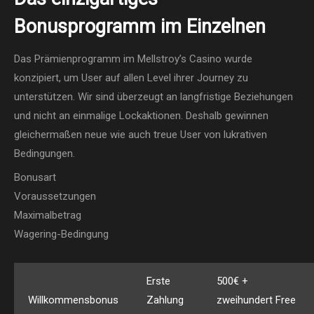
Bonusprogramm im Einzelnen
Das Prämienprogramm im Mellstroy’s Casino wurde
konzipiert, um User auf allen Level ihrer Journey zu
unterstützen. Wir sind überzeugt an langfristige Beziehungen
und nicht an einmalige Lockaktionen. Deshalb gewinnen
gleichermaßen neue wie auch treue User von lukrativen
Bedingungen.
Bonusart
Voraussetzungen
Maximalbetrag
Wagering-Bedingung
Erste
500€ +
Willkommensbonus
Zahlung
zweihundert Free