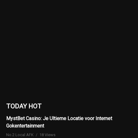
TODAY HOT
MystBet Casino: Je Ultieme Locatie voor Internet
Gokentertainment
No.2 Local AFK
18 Views