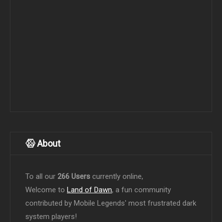
About
To all our
266 Users
currently online,
Welcome to
Land of Dawn
, a fun community
contributed by Mobile Legends' most frustrated dark
system players!