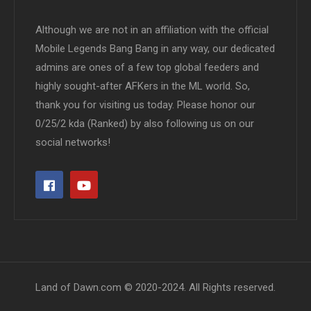
Although we are not in an affiliation with the official
Mobile Legends Bang Bang in any way, our dedicated
admins are ones of a few top global feeders and
highly sought-after AFKers in the ML world. So,
thank you for visiting us today. Please honor our
0/25/2 kda (Ranked) by also following us on our
social networks!
Land of Dawn.com © 2020-2024. All Rights reserved.