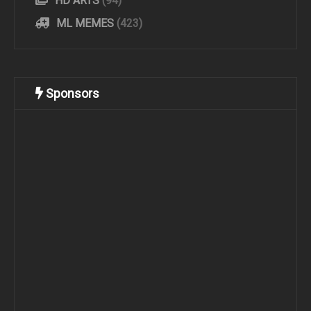
HD ARTS
(94)
ML MEMES
(423)
Sponsors