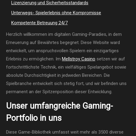
Lizenzierung und Sicherheitsstandards
Unterwegs- Spielerlebnis ohne Kompromisse
Kompetente Betreuung 24/7
Herzlich willkommen im digitalen Gaming-Paradies, in dem
Erneuerung auf Bewährtes begegnet. Diese Website ward
entwickelt, um anspruchsvollen Spielern ein einzigartiges
Erlebnis zu ermöglichen. Im
Mellstroy Casino
setzen wir auf
fortschrittlichste Technik, ein vielfältiges Spielangebot sowie
absolute Durchsichtigkeit in jedweden Bereichen. Die
Spielbranche entwickelt sich stetig fort, und wir befinden uns
permanent an der Spitzenposition dieser Entwicklung.
Unser umfangreiche Gaming-
Portfolio in uns
Diese Game-Bibliothek umfasst weit mehr als 3500 diverse