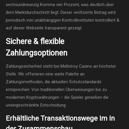
sechsundneunzig Komma vier Prozent, was deutlich über
dem Marktdurchschnitt liegt. Dieser verifizierte Betrag wird
periodisch von unabhängigen Kontrollinstituten kontrolliert &
auf dieser Webseite transparent gezeigt.
Sichere & flexible
Zahlungsoptionen
Zahlungssicherheit steht bei Mellstroy Casino an höchster
Stelle. Wir offerieren eine weite Palette an
Zahlungsmethoden, die aktuellen Schutzstandards
entsprechen. Von traditionellen Überweisungen bis zu
modernen Kryptowährungen – die Spieler genießen die
uneingeschränkte Entscheidung.
Erhältliche Transaktionswege im in
der Zusammenschau