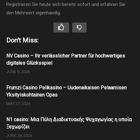
Registrieren Sie heute sich bereits sofort und erfahren Sie
den Mehrwert eigenhändig.
Don't Miss:
NV Casino – Ihr verlässlicher Partner für hochwertiges
digitales Glücksspiel
JUNE 9, 2026
Frumzi Casino Pelikasino – Uudenaikaisen Pelaamisen
Yksityiskohtainen Opas
MAY 27, 2026
N1 casino: Μια Πύλη Διαδικτυακής Ψυχαγωγίας η οποία
Ξεχωρίζει
JUNE 28, 2026