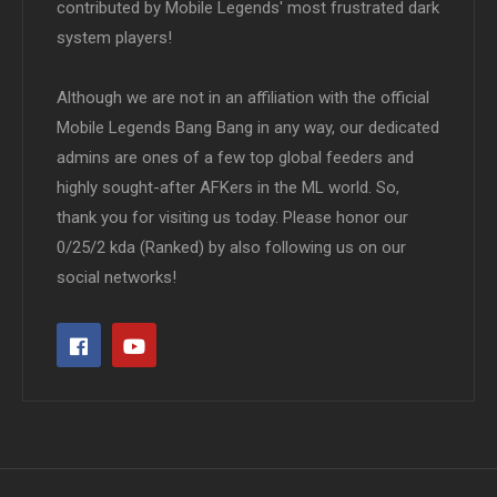
contributed by Mobile Legends' most frustrated dark
system players!
Although we are not in an affiliation with the official
Mobile Legends Bang Bang in any way, our dedicated
admins are ones of a few top global feeders and
highly sought-after AFKers in the ML world. So,
thank you for visiting us today. Please honor our
0/25/2 kda (Ranked) by also following us on our
social networks!