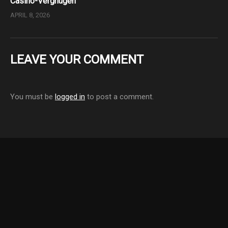
Casino-Vergnügen
APRIL 8, 2026
LEAVE YOUR COMMENT
You must be
logged in
to post a comment.