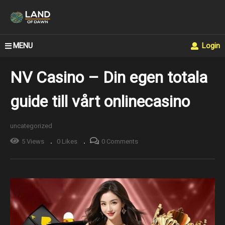
MENU
Login
NV Casino – Din egen totala
guide till vårt onlinecasino
uncategorized
5 Views
0 Likes
0 Comments