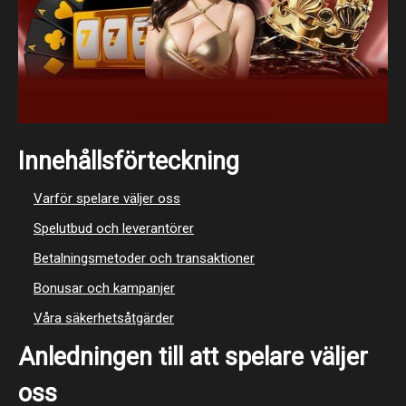
Innehållsförteckning
Varför spelare väljer oss
Spelutbud och leverantörer
Betalningsmetoder och transaktioner
Bonusar och kampanjer
Våra säkerhetsåtgärder
Anledningen till att spelare väljer
oss