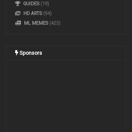
GUIDES
(19)
HD ARTS
(94)
ML MEMES
(423)
Sponsors