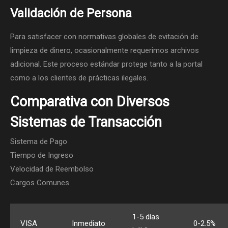
Validación de Persona
Para satisfacer con normativas globales de evitación de
limpieza de dinero, ocasionalmente requerimos archivos
adicional. Este proceso estándar protege tanto a la portal
como a los clientes de prácticas ilegales.
Comparativa con Diversos
Sistemas de Transacción
Sistema de Pago
Tiempo de Ingreso
Velocidad de Reembolso
Cargos Comunes
1-5 días
VISA
Inmediato
0-2.5%