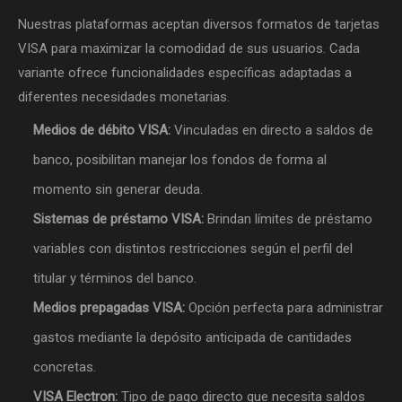
Nuestras plataformas aceptan diversos formatos de tarjetas
VISA para maximizar la comodidad de sus usuarios. Cada
variante ofrece funcionalidades específicas adaptadas a
diferentes necesidades monetarias.
Medios de débito VISA:
Vinculadas en directo a saldos de
banco, posibilitan manejar los fondos de forma al
momento sin generar deuda.
Sistemas de préstamo VISA:
Brindan límites de préstamo
variables con distintos restricciones según el perfil del
titular y términos del banco.
Medios prepagadas VISA:
Opción perfecta para administrar
gastos mediante la depósito anticipada de cantidades
concretas.
VISA Electron:
Tipo de pago directo que necesita saldos