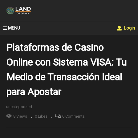
MENU
Login
Plataformas de Casino
Online con Sistema VISA: Tu
Medio de Transacción Ideal
para Apostar
uncategorized
8 Views
0 Likes
0 Comments