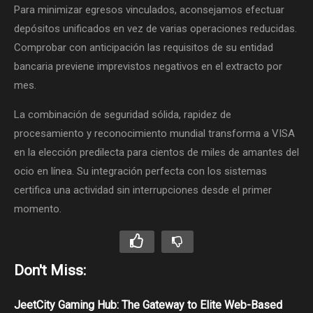
Para minimizar egresos vinculados, aconsejamos efectuar
depósitos unificados en vez de varias operaciones reducidas.
Comprobar con anticipación las requisitos de su entidad
bancaria previene imprevistos negativos en el extracto por
mes.
La combinación de seguridad sólida, rapidez de
procesamiento y reconocimiento mundial transforma a VISA
en la elección predilecta para cientos de miles de amantes del
ocio en línea. Su integración perfecta con los sistemas
certifica una actividad sin interrupciones desde el primer
momento.
Don't Miss:
JeetCity Gaming Hub: The Gateway to Elite Web-Based