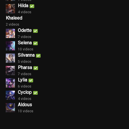
Hilda
4 videos
Khaleed
2 videos
Odette
7 videos
Selena
10 videos
Silvanna
5 videos
Pharsa
7 videos
Lylia
6 videos
Cyclop
4 videos
Aldous
10 videos