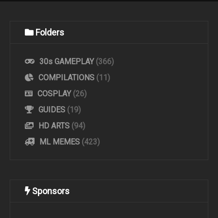
Folders
30s GAMEPLAY
(366)
COMPILATIONS
(11)
COSPLAY
(26)
GUIDES
(19)
HD ARTS
(94)
ML MEMES
(423)
Sponsors