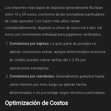
Los importes más bajos de depósito generalmente fluctúan
entre 10 y 20 euros, conforme de las normativas particulares
de cada operador. Los topes más altos varían
considerablemente, llegando a cifras de cinco mil a diez mil
euros por movimiento individual para jugadores verificados.
Comisiones por ingreso:
La gran parte de portales no
aplican comisiones extras, aunque determinados emisores
de crédito pueden cobrar tarifas del 1-2.5% por
operaciones extranjeras.
Comisiones por reembolso:
Generalmente gratuitos hasta
cierto número por mes, luego se aplican tarifas
determinadas o en porcentaje según términos particulares.
Optimización de Costos