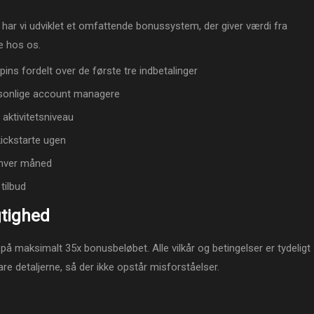
 har vi udviklet et omfattende bonussystem, der giver værdi fra
e hos os.
pins fordelt over de første tre indbetalinger
sonlige account managere
 aktivitetsniveau
ickstarte ugen
 hver måned
tilbud
tighed
å maksimalt 35x bonusbeløbet. Alle vilkår og betingelser er tydeligt
lare detaljerne, så der ikke opstår misforståelser.