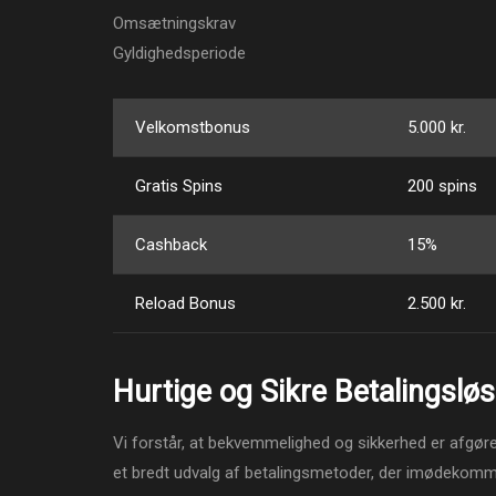
Omsætningskrav
Gyldighedsperiode
Velkomstbonus
5.000 kr.
Gratis Spins
200 spins
Cashback
15%
Reload Bonus
2.500 kr.
Hurtige og Sikre Betalingslø
Vi forstår, at bekvemmelighed og sikkerhed er afgøre
et bredt udvalg af betalingsmetoder, der imødekomm