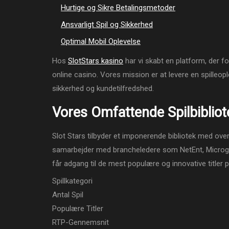
Hurtige og Sikre Betalingsmetoder
Ansvarligt Spil og Sikkerhed
Optimal Mobil Oplevelse
Hos
SlotStars kasino
har vi skabt en platform, der 
online casino. Vores mission er at levere en spilleopl
sikkerhed og kundetilfredshed.
Vores Omfattende Spilbibliot
Slot Stars tilbyder et imponerende bibliotek med over
samarbejder med brancheledere som NetEnt, Microgami
får adgang til de mest populære og innovative titler 
Spillkategori
Antal Spil
Populære Titler
RTP-Gennemsnit