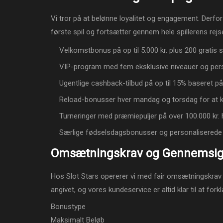
Vi tror på at belønne loyalitet og engagement. Derfor
første spil og fortsætter gennem hele spillerens rejs
Velkomstbonus på op til 5.000 kr. plus 200 gratis s
VIP-program med fem eksklusive niveauer og per
Ugentlige cashback-tilbud på op til 15% baseret på
Reload-bonusser hver mandag og torsdag for at k
Turneringer med præmiepuljer på over 100.000 kr.
Særlige fødselsdagsbonusser og personaliserede 
Omsætningskrav og Gennemsig
Hos Slot Stars opererer vi med fair omsætningskrav p
angivet, og vores kundeservice er altid klar til at fork
Bonustype
Maksimalt Beløb