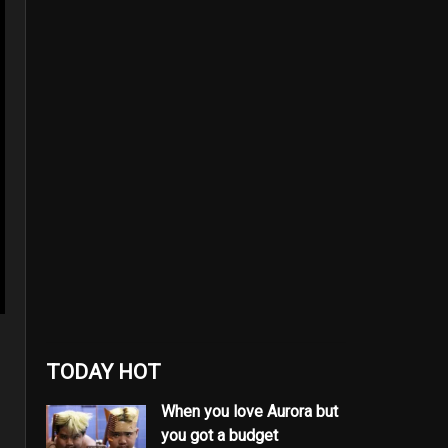
TODAY HOT
When you love Aurora but
you got a budget