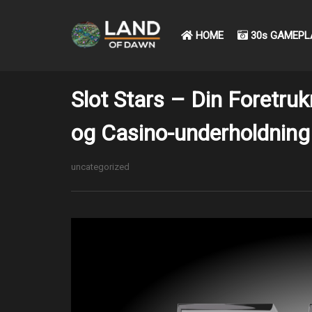
HOME
30s GAMEPL
Slot Stars – Din Foretruk
og Casino-underholdning
uncategorized