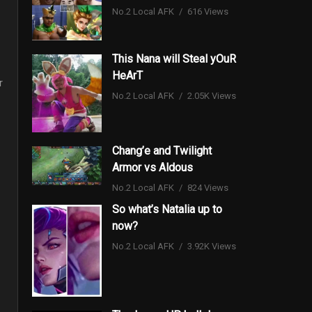
No.2 Local AFK
616 Views
This Nana will Steal yOuR
HeArT
r
No.2 Local AFK
2.05K Views
Chang’e and Twilight
Armor vs Aldous
No.2 Local AFK
824 Views
So what’s Natalia up to
now?
No.2 Local AFK
3.92K Views