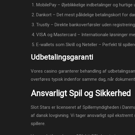
MobilePay – Øjeblikkelige indbetalinger og hurtige 
Dankort – Det mest pålidelige betalingskort for d
Trustly – Direkte bankoverførsler uden registrerin
VISA og Mastercard – Internationale løsninger m
E-wallets som Skrill og Neteller – Perfekt til spille
Udbetalingsgaranti
Vores casino garanterer behandling af udbetalingsan
overføres typisk indenfor samme dag, når dokumentat
Ansvarligt Spil og Sikkerhed
Slot Stars er licenseret af Spillemyndigheden i Danm
af dansk lovgivning. Vi tager ansvarligt spil ekstrem
spillere.