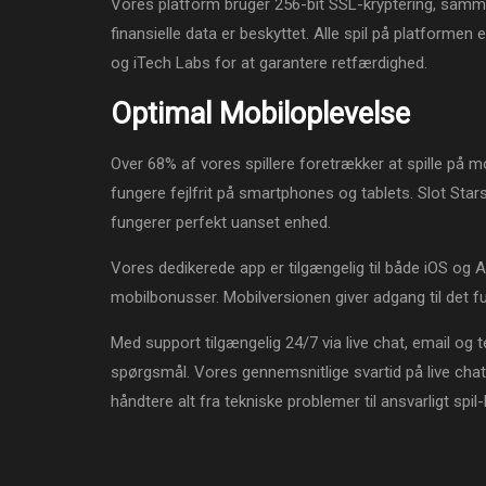
Vores platform bruger 256-bit SSL-kryptering, samme 
finansielle data er beskyttet. Alle spil på platfor
og iTech Labs for at garantere retfærdighed.
Optimal Mobiloplevelse
Over 68% af vores spillere foretrækker at spille på mo
fungere fejlfrit på smartphones og tablets. Slot Stars
fungerer perfekt uanset enhed.
Vores dedikerede app er tilgængelig til både iOS og
mobilbonusser. Mobilversionen giver adgang til det ful
Med support tilgængelig 24/7 via live chat, email og t
spørgsmål. Vores gennemsnitlige svartid på live chat
håndtere alt fra tekniske problemer til ansvarligt spil