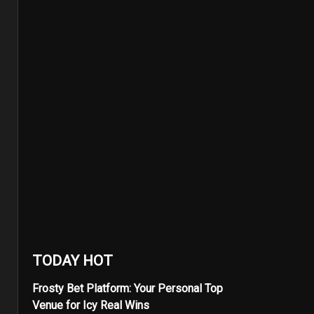
TODAY HOT
Frosty Bet Platform: Your Personal Top
Venue for Icy Real Wins