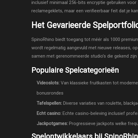
inclusief minimaal 256-bits encryptie gebruiken voor a
reclamegeklets, maar een verifieerbaar feit dat je kan
Het Gevarieerde Spelportfoli
SpinoRhino biedt toegang tot méér als 1000 premiu
wordt regelmatig aangevuld met nieuwe releases, opda
samen met gerenommeerde studio’s die gekend zijn 
Populaire Spelcategorieën
Videoslots:
Van klassieke fruitkasten tot modern
bonusrondes
Tafelspellen:
Diverse variaties van roulette, blackj
Echt casino:
Echte casino-beleving inclusief profes
Jackpotgames:
Progressieve jackpots welke frequ
Spelontwikkelaars bij SpinoRhi