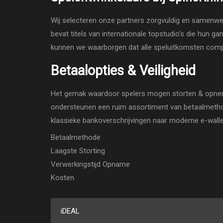
Wij selecteren onze partners zorgvuldig en samenwer
bevat titels van internationale topstudio’s die hun g
kunnen we waarborgen dat alle speluitkomsten comp
Betaalopties & Veiligheid
Het gemak waardoor spelers mogen storten & opneme
ondersteunen een ruim assortiment van betaalmethod
klassieke bankoverschrijvingen naar moderne e-walle
Betaalmethode
Laagste Storting
Verwerkingstijd Opname
Kosten
iDEAL