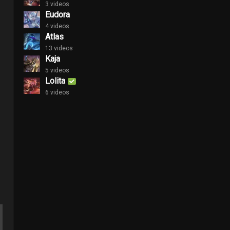
3 videos
Eudora
4 videos
Atlas
13 videos
Kaja
5 videos
Lolita
6 videos