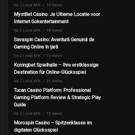
No.2 Local AFK
16 Views
MystBet Casino: Je Ultieme Locatie voor
Internet Gokentertainment
No.2 Local AFK
18 Views
Savaspin Casino: Aventură Genuină de
Gaming Online în țară
No.2 Local AFK
15 Views
Koningbet Spielhalle – Ihre erstklassige
Destination für Online-Glücksspiel
No.2 Local AFK
25 Views
Tucan Casino Platform: Professional
Gaming Platform Review & Strategic Play
Guide
No.2 Local AFK
15 Views
Morospin Casino – Spitzenklasse im
digitalen Glücksspiel