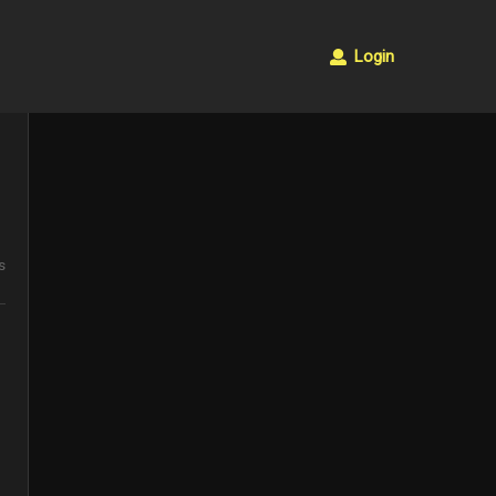
Login
s