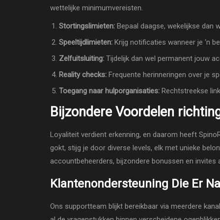
wettelijke minimumvereisten.
Stortingslimieten:
Bepaal daagse, wekelijkse dan we
Speeltijdlimieten:
Krijg notificaties wanneer je ‘n b
Zelfuitsluiting:
Tijdelijk dan wel permanent jouw acc
Reality checks:
Frequente herinneringen over je spe
Toegang naar hulporganisaties:
Rechtstreekse link
Bijzondere Voordelen richtin
Loyaliteit verdient erkenning, en daarom heeft Spi
gokt, stijg je door diverse levels, elk met unieke bel
accountbeheerders, bijzondere bonussen en invites
Klantenondersteuning Die Er Na
Ons supportteam blijkt bereikbaar via meerdere kanale
al de vragenstukken binnen verscheidene ogenblikken