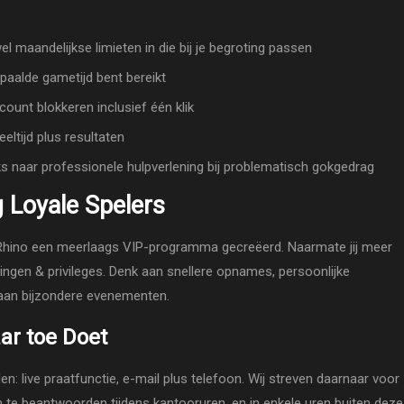
l maandelijkse limieten in die bij je begroting passen
epaalde gametijd bent bereikt
ount blokkeren inclusief één klik
eltijd plus resultaten
s naar professionele hulpverlening bij problematisch gokgedrag
g Loyale Spelers
noRhino een meerlaags VIP-programma gecreëerd. Naarmate jij meer
oningen & privileges. Denk aan snellere opnames, persoonlijke
 aan bijzondere evenementen.
ar toe Doet
n: live praatfunctie, e-mail plus telefoon. Wij streven daarnaar voor
 te beantwoorden tijdens kantooruren, en in enkele uren buiten deze