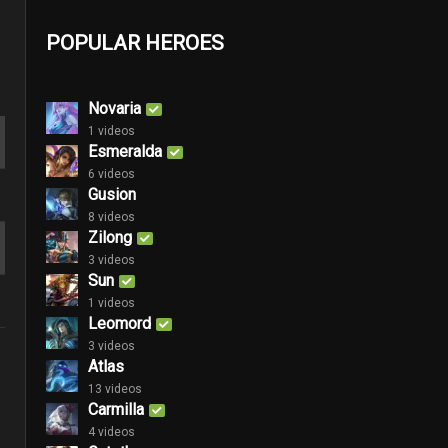
POPULAR HEROES
Novaria
1 videos
Esmeralda
6 videos
Gusion
8 videos
Zilong
3 videos
Sun
1 videos
Leomord
3 videos
Atlas
13 videos
Carmilla
4 videos