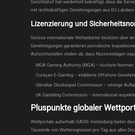
Gerichtshof hat wiederholt bekräftigt, dass die Servi
mit rechtskräftigen Genehmigungen aus EU-Ländern dür
Lizenzierung und Sicherheitsn
Seriöse internationale Wettanbieter besitzen über a
Genehmigungen garantieren periodische Inspektionen
Aufsichtsstellen stellen ab, dass Nutzereinlagen sep
MGA Gaming Authority (MGA) – höchste Normen 
Curaçao E-Gaming – etablierte Offshore-Genehmi
Gibraltar Glücksspiel Commission – strenge Auflag
UK Gambling Commission – international respekti
Pluspunkte globaler Wettport
Wettportale außerhalb OASIS-Verbindung bieten deutl
Tausende von Wettereignissen pro Tag aus allen Diszi