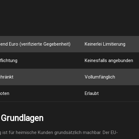
end Euro (verifizierte Gegebenheit)
Keinerlei Limitierung
flichtung
Keinesfalls angebunden
hränkt
Vollumfänglich
oten
Erlaubt
 Grundlagen
ist für heimische Kunden grundsätzlich machbar. Der EU-