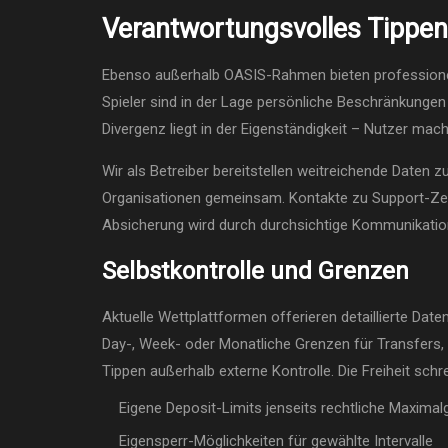
Verantwortungsvolles Tippen 
Ebenso außerhalb OASIS-Rahmen bieten professionel
Spieler sind in der Lage persönliche Beschränkungen 
Divergenz liegt in der Eigenständigkeit – Nutzer mach
Wir als Betreiber bereitstellen weitreichende Daten 
Organisationen gemeinsam. Kontakte zu Support-Zent
Absicherung wird durch durchsichtige Kommunikation
Selbstkontrolle und Grenzen
Aktuelle Wettplattformen offerieren detaillierte Dat
Day-, Week- oder Monatliche Grenzen für Transfers, S
Tippen außerhalb externe Kontrolle. Die Freiheit schr
Eigene Deposit-Limits jenseits rechtliche Maximal
Eigensperr-Möglichkeiten für gewählte Intervalle