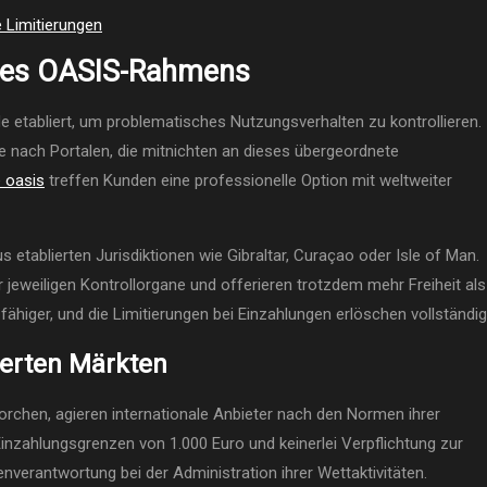
 Limitierungen
 des OASIS-Rahmens
tabliert, um problematisches Nutzungsverhalten zu kontrollieren.
e nach Portalen, die mitnichten an dieses übergeordnete
 oasis
treffen Kunden eine professionelle Option mit weltweiter
s etablierten Jurisdiktionen wie Gibraltar, Curaçao oder Isle of Man.
r jeweiligen Kontrollorgane und offerieren trotzdem mehr Freiheit als
ähiger, und die Limitierungen bei Einzahlungen erlöschen vollständig
ierten Märkten
rchen, agieren internationale Anbieter nach den Normen ihrer
 Einzahlungsgrenzen von 1.000 Euro und keinerlei Verpflichtung zur
verantwortung bei der Administration ihrer Wettaktivitäten.