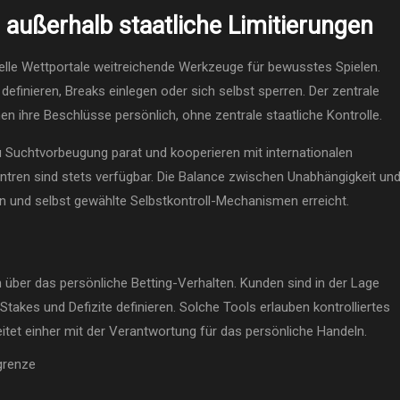
außerhalb staatliche Limitierungen
le Wettportale weitreichende Werkzeuge für bewusstes Spielen.
definieren, Breaks einlegen oder sich selbst sperren. Der zentrale
en ihre Beschlüsse persönlich, ohne zentrale staatliche Kontrolle.
zu Suchtvorbeugung parat und kooperieren mit internationalen
ren sind stets verfügbar. Die Balance zwischen Unabhängigkeit un
 und selbst gewählte Selbstkontroll-Mechanismen erreicht.
en über das persönliche Betting-Verhalten. Kunden sind in der Lage
takes und Defizite definieren. Solche Tools erlauben kontrolliertes
eitet einher mit der Verantwortung für das persönliche Handeln.
grenze