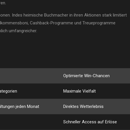
ren.
onen. Indes heimische Buchmacher in ihren Aktionen stark limitiert
e Willkommensboni, Cashback-Programme und Treueprogramme
lich umfangreicher.
Optimierte Win-Chancen
ategorien
Maximale Vielfalt
ltungen jeden Monat
Direktes Wetterlebnis
Schneller Access auf Erlöse