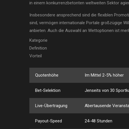
in einem konkurrenzbetonten weltweiten Sektor agie
Insbesondere ansprechend sind die flexiblen Promoti
sind, vermögen internationale Portale großzügig
anbieten. Auch die Auswahl an Wettoptionen ist merk
Kategorie
Definition
Vorteil
Quotenhöhe
Im Mittel 2-5% höher
Bet-Selektion
Jenseits von 30 Sportk
Live-Übertragung
Abertausende Veransta
Payout-Speed
24-48 Stunden