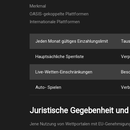
Merkmal
OASIS-gekoppelte Plattformen
Internationale Plattformen
Jeden Monat gültiges Einzahlungslimit
Taus
Hauptsächliche Sperrliste
Verp
Live-Wetten-Einschränkungen
Besc
Auto- Spielen
Verb
Juristische Gegebenheit und
Jene Nutzung von Wettportalen mit EU-Genehmigung 