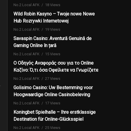
No.2 Local AFK
18 Views
Wild Robin Kasyno – Twoje nowe Nowe
Hub Rozrywki Internetowej
No.2 Local AFK
19 Views
Savaspin Casino: Aventură Genuină de
Gaming Online în țară
No.2 Local AFK
15 Views
Ο Οδηγός Αναφοράς σου για το Online
Καζίνο: Ό,τι όσα Οφείλετε να Γνωρίζετε
No.2 Local AFK
27 Views
.
Golisimo Casino: Uw Bestemming voor
Hoogwaardige Online Casinobeleving
No.2 Local AFK
17 Views
Koningbet Spielhalle – Ihre erstklassige
Destination für Online-Glücksspiel
No.2 Local AFK
25 Views