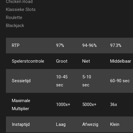
Chicken Road
Klassieke Slots
Roulette
Blackjack
RTP
97%
94-96%
97.3%
Spelerstcontrole
Groot
Niet
Middelbaar
10-45
5-10
Sessietijd
60-90 sec
sec
sec
Maximale
1000x+
5000x+
36x
Multiplier
Instaptijd
Laag
Afwezig
Klein