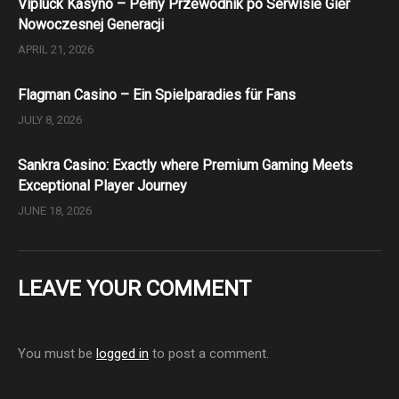
Vipluck Kasyno – Pełny Przewodnik po Serwisie Gier
Nowoczesnej Generacji
APRIL 21, 2026
Flagman Casino – Ein Spielparadies für Fans
JULY 8, 2026
Sankra Casino: Exactly where Premium Gaming Meets
Exceptional Player Journey
JUNE 18, 2026
LEAVE YOUR COMMENT
You must be
logged in
to post a comment.