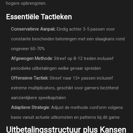
hogere opbrengsten.
Essentiële Tactieken
Conservatieve Aanpak:
Eindig achter 3-5 passen voor
constante bescheiden beloningen met een slaagkans rond
ongeveer 60-70%
Afgewogen Methode:
Streef op 8-12 treden inclusief
periodieke uitbetalingen welke gevaar spreiden
Offensieve Tactiek:
Streef naar 15+ passen inclusief
extreme multiplicators, geschikt voor gamers bezittend
aanzienlijkere speelkapitalen
Adaptieve Strategie:
Adjust de methode conform volgens
basis vanuit actuele uitkomsten en patterns bij dit game
Uitbetalingsstructuur plus Kansen