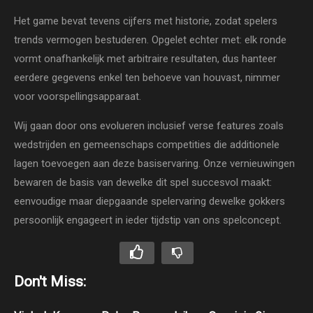
Het game bevat tevens cijfers met historie, zodat spelers
trends vermogen bestuderen. Opgelet echter met: elk ronde
vormt onafhankelijk met arbitraire resultaten, dus hanteer
eerdere gegevens enkel ten behoeve van houvast, nimmer
voor voorspellingsapparaat.
Wij gaan door ons evolueren inclusief verse features zoals
wedstrijden en gemeenschaps competities die additionele
lagen toevoegen aan deze basiservaring. Onze vernieuwingen
bewaren de basis van dewelke dit spel succesvol maakt:
eenvoudige maar diepgaande spelervaring dewelke gokkers
persoonlijk engageert in ieder tijdstip van ons spelconcept.
Don't Miss: