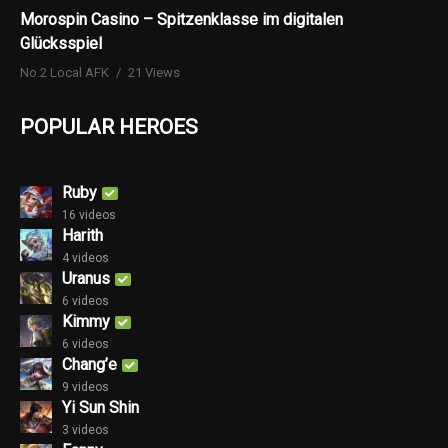
Morospin Casino – Spitzenklasse im digitalen
Glücksspiel
No.2 Local AFK
21 Views
POPULAR HEROES
Ruby
16 videos
Harith
4 videos
Uranus
6 videos
Kimmy
6 videos
Chang’e
9 videos
Yi Sun Shin
3 videos