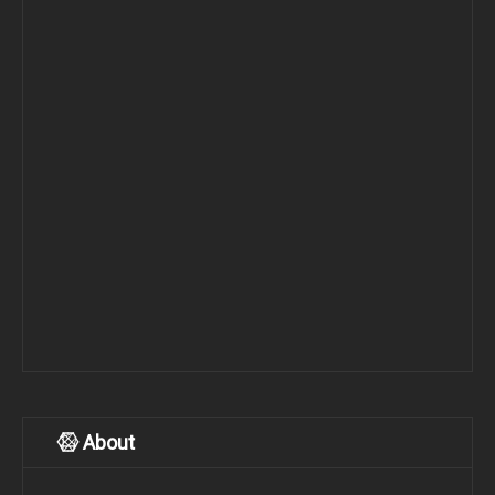
About