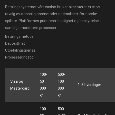
Betalingssystemet vårt casino bruker aksepterer et stort
utvalg av transaksjonsmetoder optimalisert for norske
spillere. Plattformen prioriterer hastighet og beskyttelse i
samtlige monetære prosesser.
Betalingsmetode
Depositlimit
Utbetalingsgrense
Prosesseringstid
100-
500-
Visa og
50
100
1-3 hverdager
Mastercard
000
000
kr
kr
100-
500