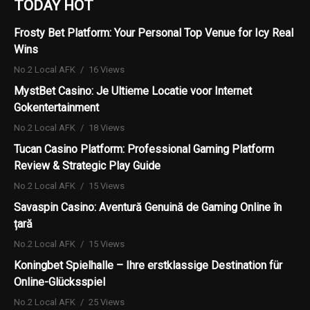
TODAY HOT
Frosty Bet Platform: Your Personal Top Venue for Icy Real
Wins
No.2 Local AFK
16 Views
MystBet Casino: Je Ultieme Locatie voor Internet
Gokentertainment
No.2 Local AFK
18 Views
Tucan Casino Platform: Professional Gaming Platform
Review & Strategic Play Guide
No.2 Local AFK
15 Views
Savaspin Casino: Aventură Genuină de Gaming Online în
țară
No.2 Local AFK
15 Views
Koningbet Spielhalle – Ihre erstklassige Destination für
Online-Glücksspiel
No.2 Local AFK
25 Views