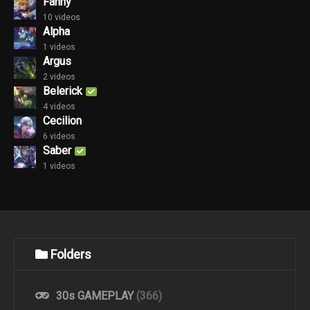
Fanny
10 videos
Alpha
1 videos
Argus
2 videos
Belerick
4 videos
Cecilion
6 videos
Saber
1 videos
Folders
30s GAMEPLAY
(366)