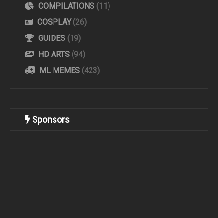
COMPILATIONS
(11)
COSPLAY
(26)
GUIDES
(19)
HD ARTS
(94)
ML MEMES
(423)
Sponsors