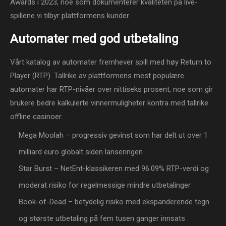
Awards i 2023, noe som dokumenterer kvaliteten på live-
spillene vi tilbyr plattformens kunder.
Automater med god utbetaling
Vårt katalog av automater fremhever spill med høy Return to
Player (RTP). Tallrike av plattformens mest populære
automater har RTP-nivåer over nittiseks prosent, noe som gir
brukere bedre kalkulerte vinnermuligheter kontra med tallrike
offline casinoer.
Mega Moolah – progressiv gevinst som har delt ut over 1
milliard euro globalt siden lanseringen
Star Burst – NetEnt-klassikeren med 96.09% RTP-verdi og
moderat risiko for regelmessige mindre utbetalinger
Book-of-Dead – betydelig risiko med ekspanderende tegn
og største utbetaling på fem tusen ganger innsats