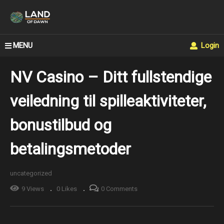
MENU
Login
NV Casino – Ditt fullstendige
veiledning til spilleaktiviteter,
bonustilbud og
betalingsmetoder
uncategorized
9 Views
0 Likes
0 Comments