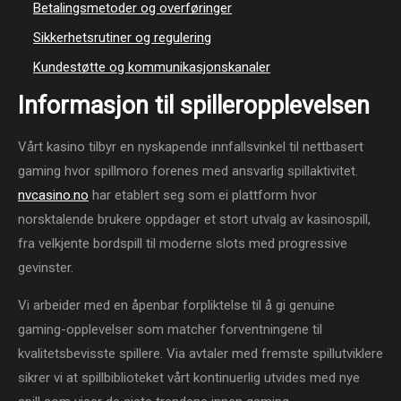
Betalingsmetoder og overføringer
Sikkerhetsrutiner og regulering
Kundestøtte og kommunikasjonskanaler
Informasjon til spilleropplevelsen
Vårt kasino tilbyr en nyskapende innfallsvinkel til nettbasert
gaming hvor spillmoro forenes med ansvarlig spillaktivitet.
nvcasino.no
har etablert seg som ei plattform hvor
norsktalende brukere oppdager et stort utvalg av kasinospill,
fra velkjente bordspill til moderne slots med progressive
gevinster.
Vi arbeider med en åpenbar forpliktelse til å gi genuine
gaming-opplevelser som matcher forventningene til
kvalitetsbevisste spillere. Via avtaler med fremste spillutviklere
sikrer vi at spillbiblioteket vårt kontinuerlig utvides med nye