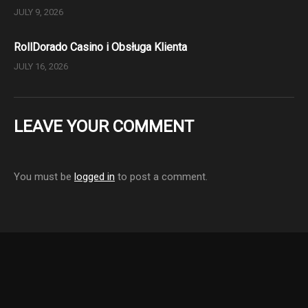
JULY 9, 2026
RollDorado Casino i Obsługa Klienta
JULY 16, 2026
LEAVE YOUR COMMENT
You must be
logged in
to post a comment.