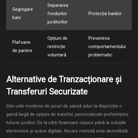
Separarea
Segregare
fondurilor
Protecția banilor
bani
jucătorilor
Opțiuni de
Prevenirea
Plafoane
restricție
comportamentului
de pariere
voluntară
problematic
Alternative de Tranzacționare și
Transferuri Securizate
Site-urile moderne de jocuri de șansă aduc la dispoziție o
gamă largă de opțiuni de transfer, personalizate preferințelor
tuturor jucător. De la cărți financiare clasice până la soluțiile
electronice și active digitale, fiecare metodă este dezvoltată