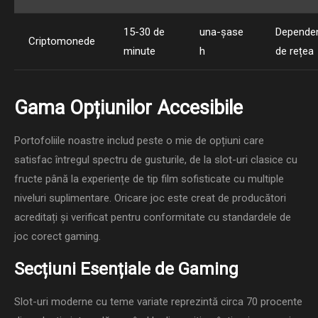
15-30 de
una-șase
Depende
Criptomonede
minute
h
de rețea
Gama Opțiunilor Accesibile
Portofoliile noastre includ peste o mie de opțiuni care
satisfac întregul spectru de gusturile, de la slot-uri clasice cu
fructe până la experiențe de tip film sofisticate cu multiple
niveluri suplimentare. Oricare joc este creat de producători
acreditați și verificat pentru conformitate cu standardele de
joc corect gaming.
Secțiuni Esențiale de Gaming
Slot-uri moderne cu teme variate reprezintă circa 70 procente