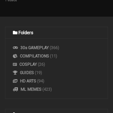
1 videos
Folders
30s GAMEPLAY
(366)
COMPILATIONS
(11)
COSPLAY
(26)
GUIDES
(19)
HD ARTS
(94)
ML MEMES
(423)