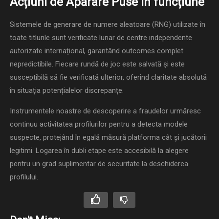
Acțiuni de Apărare Puse în funcțiune
Sistemele de generare de numere aleatoare (RNG) utilizate în
toate titlurile sunt verificate lunar de centre independente
autorizate internațional, garantând outcomes complet
nepredictibile. Fiecare rundă de joc este salvată și este
susceptibilă să fie verificată ulterior, oferind claritate absolută
în situația potențialelor discrepanțe.
Instrumentele noastre de descoperire a fraudelor urmăresc
continuu activitatea profilurilor pentru a detecta modele
suspecte, protejând în egală măsură platforma cât și jucătorii
legitimi. Logarea în dubli etape este accesibilă la alegere
pentru un grad suplimentar de securitate la deschiderea
profilului.