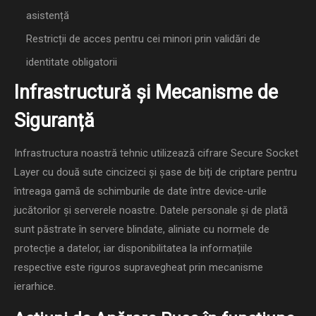
asistență
Restricții de acces pentru cei minori prin validări de
identitate obligatorii
Infrastructură și Mecanisme de
Siguranță
Infrastructura noastră tehnic utilizează cifrare Secure Socket
Layer cu două sute cincizeci și șase de biți de criptare pentru
întreaga gamă de schimburile de date între device-urile
jucătorilor și serverele noastre. Datele personale și de plată
sunt păstrate în servere blindate, aliniate cu normele de
protecție a datelor, iar disponibilitatea la informațiile
respective este riguros supravegheat prin mecanisme
ierarhice.